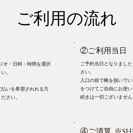
ご利用の流れ
②ご利用当日
ご予約当日となりました
ジオ・日時・時間を選択
さい。
さい。
入口の前で靴を脱いでい
をつけてご自由にお使い
支払いを希望されれる方
続きは一切ございません
ください。
④ご清
算
※SHI