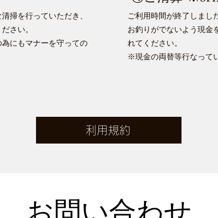
な清掃を行っていただき、
ご利用時間が終了しまし
ください。
お釣りがでないよう現金を
の為にもマナーを守っての
れてください。
※現金の両替等行なって
利用規約
お問い合わせ