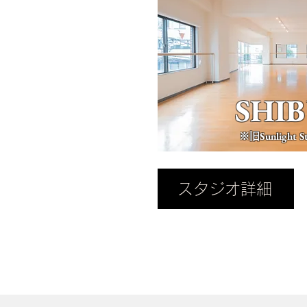
SHI
※旧Sunlight St
スタジオ詳細