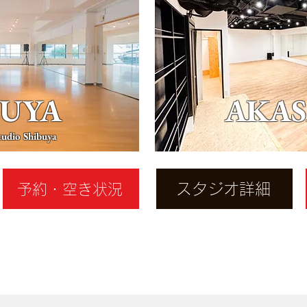
BUYA
AKA
udio Shibuya
スタジオ詳細
予約・空き状況