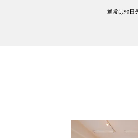
通常は90