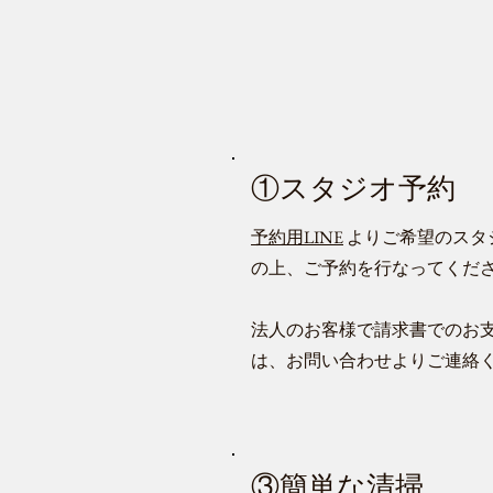
①スタジオ予約
予約用LINE
より
ご希望のスタ
の上、ご予約を行なってくだ
​法人のお客様で請求書でのお
は、お問い合わせよりご連絡
③簡単な清掃